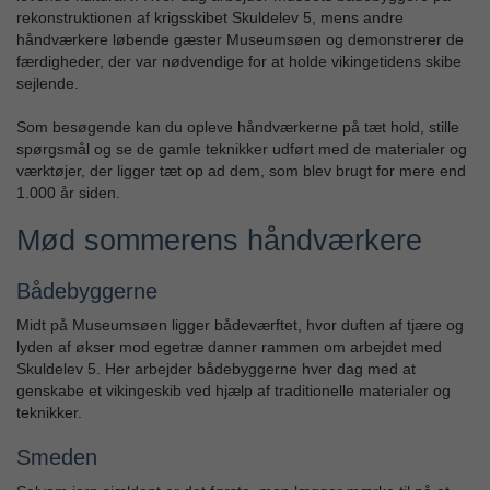
rekonstruktionen af krigsskibet Skuldelev 5, mens andre
håndværkere løbende gæster Museumsøen og demonstrerer de
færdigheder, der var nødvendige for at holde vikingetidens skibe
sejlende.
Som besøgende kan du opleve håndværkerne på tæt hold, stille
spørgsmål og se de gamle teknikker udført med de materialer og
værktøjer, der ligger tæt op ad dem, som blev brugt for mere end
1.000 år siden.
Mød sommerens håndværkere
Bådebyggerne
Midt på Museumsøen ligger bådeværftet, hvor duften af tjære og
lyden af økser mod egetræ danner rammen om arbejdet med
Skuldelev 5. Her arbejder bådebyggerne hver dag med at
genskabe et vikingeskib ved hjælp af traditionelle materialer og
teknikker.
Smeden