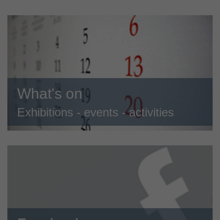
What's on
Exhibitions - events - activities