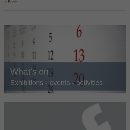
Back
What's on
Exhibitions - events - activities