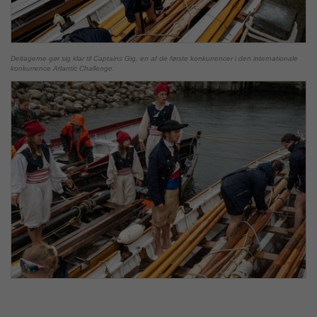
Deltagerne gør sig klar til Captains Gig, en af de første konkurrencer i den internationale
konkurrence Atlantic Challenge.