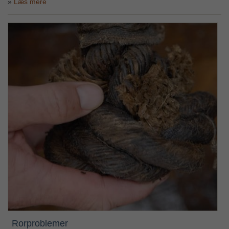
Læs mere
Rorproblemer