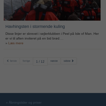
Havhingsten i stormende kuling
Disse linjer er skrevet i sejlerklubben i Peel på Isle of Man. Her
er vi til aften inviteret på en bid brød.…
Læs mere
første
forrige
næste
sidste
1 / 12
»
Åbningstider og priser