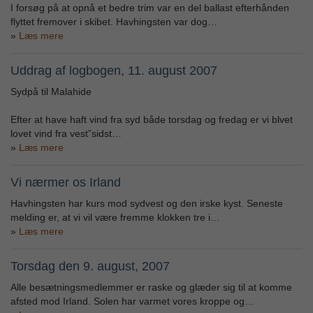
I forsøg på at opnå et bedre trim var en del ballast efterhånden
flyttet fremover i skibet. Havhingsten var dog…
Læs mere
Uddrag af logbogen, 11. august 2007
Sydpå til Malahide
Efter at have haft vind fra syd både torsdag og fredag er vi blvet
lovet vind fra vest”sidst…
Læs mere
Vi nærmer os Irland
Havhingsten har kurs mod sydvest og den irske kyst. Seneste
melding er, at vi vil være fremme klokken tre i…
Læs mere
Torsdag den 9. august, 2007
Alle besætningsmedlemmer er raske og glæder sig til at komme
afsted mod Irland. Solen har varmet vores kroppe og…