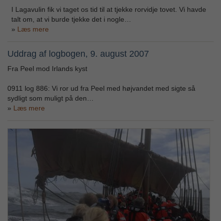
I Lagavulin fik vi taget os tid til at tjekke rorvidje tovet. Vi havde
talt om, at vi burde tjekke det i nogle…
Læs mere
Uddrag af logbogen, 9. august 2007
Fra Peel mod Irlands kyst
0911 log 886: Vi ror ud fra Peel med højvandet med sigte så
sydligt som muligt på den…
Læs mere