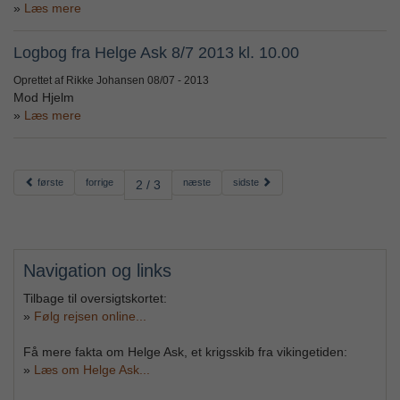
Læs mere
Logbog fra Helge Ask 8/7 2013 kl. 10.00
Oprettet af Rikke Johansen
08/07 - 2013
Mod Hjelm
Læs mere
første
forrige
næste
sidste
2 / 3
Navigation og links
Tilbage til oversigtskortet:
»
Følg rejsen online...
Få mere fakta om Helge Ask, et krigsskib fra vikingetiden:
»
Læs om Helge Ask...