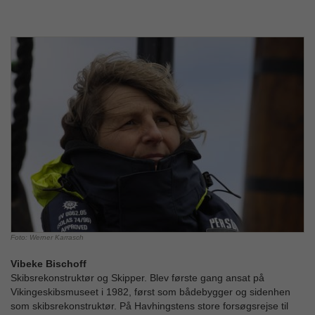
Foto: Werner Karrasch
Vibeke Bischoff
Skibsrekonstruktør og Skipper. Blev første gang ansat på
Vikingeskibsmuseet i 1982, først som bådebygger og sidenhen
som skibsrekonstruktør. På Havhingstens store forsøgsrejse til