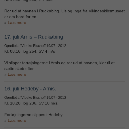
Ror ud af havnen i Rudkøbing. Lis og Inga fra Vikingeskibsmuseet
er om bord for en…
Læs mere
17. juli Arnis – Rudkøbing
Oprettet af Vibeke Bischoff
19/07 - 2012
Kl. 08.16, log 254, SV 4 m/s
Vi slipper fortøjningerne i Arnis og ror ud af havnen, klar til at
sætte slæb efter…
Læs mere
16. juli Hedeby - Arnis.
Oprettet af Vibeke Bischoff
19/07 - 2012
Kl. 10.20, log 236, SV 10 m/s..
Fortøjningerne slippes i Hedeby…
Læs mere