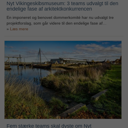
Nyt Vikingeskibsmuseum: 3 teams udvalgt til den
endelige fase af arkitektkonkurrencen
En imponeret og benovet dommerkomité har nu udvalgt tre
projektforslag, som går videre til den endelige fase af…
Læs mere
Fem stærke teams skal dyste om Nyt