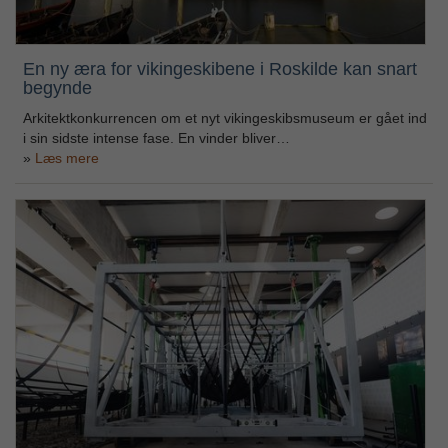
En ny æra for vikingeskibene i Roskilde kan snart
begynde
Arkitektkonkurrencen om et nyt vikingeskibsmuseum er gået ind
i sin sidste intense fase. En vinder bliver…
Læs mere