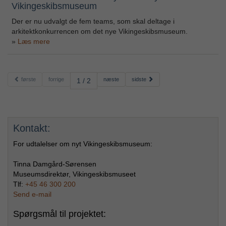
Vikingeskibsmuseum
Der er nu udvalgt de fem teams, som skal deltage i
arkitektkonkurrencen om det nye Vikingeskibsmuseum.
Læs mere
første
forrige
næste
sidste
1 / 2
Kontakt:
For udtalelser om nyt Vikingeskibsmuseum:
Tinna Damgård-Sørensen
Museumsdirektør, Vikingeskibsmuseet
Tlf:
+45 46 300 200
Send e-mail
Spørgsmål til projektet: