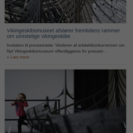
Vikingeskibsmuseet afslører fremtidens rammer
om umistelige vikingeskibe
Invitation til pressemøde: Vinderen af arkitektkonkurrencen om
Nyt Vikingeskibsmuseum offentliggøres for pressen…
Læs mere