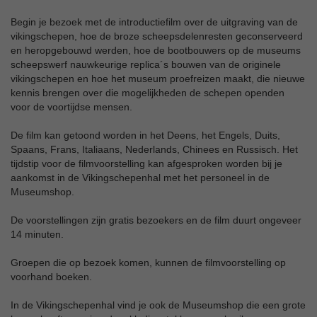
Begin je bezoek met de introductiefilm over de uitgraving van de
vikingschepen, hoe de broze scheepsdelenresten geconserveerd
en heropgebouwd werden, hoe de bootbouwers op de museums
scheepswerf nauwkeurige replica´s bouwen van de originele
vikingschepen en hoe het museum proefreizen maakt, die nieuwe
kennis brengen over die mogelijkheden de schepen openden
voor de voortijdse mensen.
De film kan getoond worden in het Deens, het Engels, Duits,
Spaans, Frans, Italiaans, Nederlands, Chinees en Russisch. Het
tijdstip voor de filmvoorstelling kan afgesproken worden bij je
aankomst in de Vikingschepenhal met het personeel in de
Museumshop.
De voorstellingen zijn gratis bezoekers en de film duurt ongeveer
14 minuten.
Groepen die op bezoek komen, kunnen de filmvoorstelling op
voorhand boeken.
In de Vikingschepenhal vind je ook de Museumshop die een grote