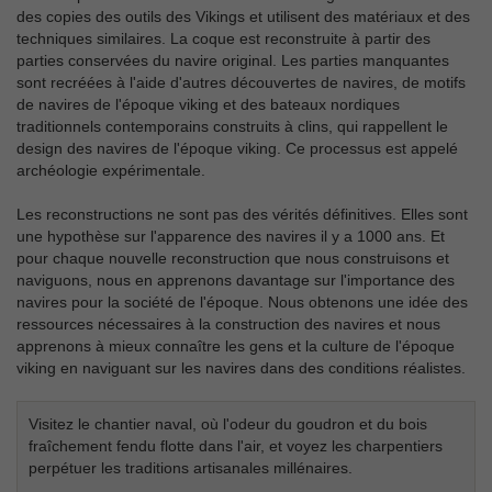
des copies des outils des Vikings et utilisent des matériaux et des
techniques similaires. La coque est reconstruite à partir des
parties conservées du navire original. Les parties manquantes
sont recréées à l'aide d'autres découvertes de navires, de motifs
de navires de l'époque viking et des bateaux nordiques
traditionnels contemporains construits à clins, qui rappellent le
design des navires de l'époque viking. Ce processus est appelé
archéologie expérimentale.
Les reconstructions ne sont pas des vérités définitives. Elles sont
une hypothèse sur l'apparence des navires il y a 1000 ans. Et
pour chaque nouvelle reconstruction que nous construisons et
naviguons, nous en apprenons davantage sur l'importance des
navires pour la société de l'époque. Nous obtenons une idée des
ressources nécessaires à la construction des navires et nous
apprenons à mieux connaître les gens et la culture de l'époque
viking en naviguant sur les navires dans des conditions réalistes.
Visitez le chantier naval, où l'odeur du goudron et du bois
fraîchement fendu flotte dans l'air, et voyez les charpentiers
perpétuer les traditions artisanales millénaires.