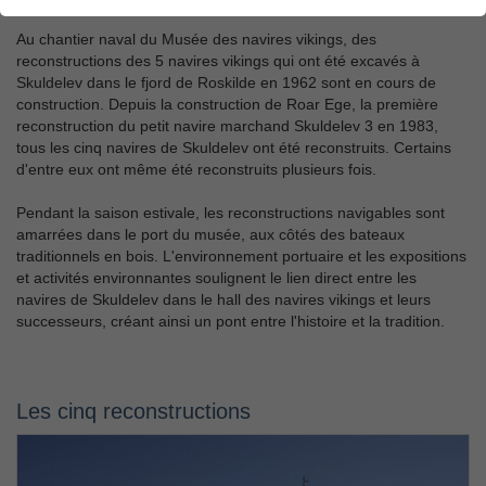
Les navires reconstitués
Au chantier naval du Musée des navires vikings, des
reconstructions des 5 navires vikings qui ont été excavés à
Skuldelev dans le fjord de Roskilde en 1962 sont en cours de
construction. Depuis la construction de Roar Ege, la première
reconstruction du petit navire marchand Skuldelev 3 en 1983,
tous les cinq navires de Skuldelev ont été reconstruits. Certains
d'entre eux ont même été reconstruits plusieurs fois.
Pendant la saison estivale, les reconstructions navigables sont
amarrées dans le port du musée, aux côtés des bateaux
traditionnels en bois. L'environnement portuaire et les expositions
et activités environnantes soulignent le lien direct entre les
navires de Skuldelev dans le hall des navires vikings et leurs
successeurs, créant ainsi un pont entre l'histoire et la tradition.
Les cinq reconstructions