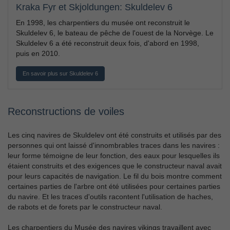
Kraka Fyr et Skjoldungen: Skuldelev 6
En 1998, les charpentiers du musée ont reconstruit le
Skuldelev 6, le bateau de pêche de l'ouest de la Norvège. Le
Skuldelev 6 a été reconstruit deux fois, d'abord en 1998,
puis en 2010.
En savoir plus sur Skuldelev 6
Reconstructions de voiles
Les cinq navires de Skuldelev ont été construits et utilisés par des
personnes qui ont laissé d'innombrables traces dans les navires :
leur forme témoigne de leur fonction, des eaux pour lesquelles ils
étaient construits et des exigences que le constructeur naval avait
pour leurs capacités de navigation. Le fil du bois montre comment
certaines parties de l'arbre ont été utilisées pour certaines parties
du navire. Et les traces d'outils racontent l'utilisation de haches,
de rabots et de forets par le constructeur naval.
Les charpentiers du Musée des navires vikings travaillent avec