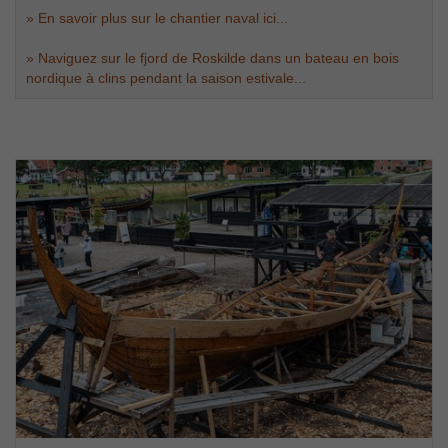
» En savoir plus sur le chantier naval ici...
» Naviguez sur le fjord de Roskilde dans un bateau en bois
nordique à clins pendant la saison estivale...