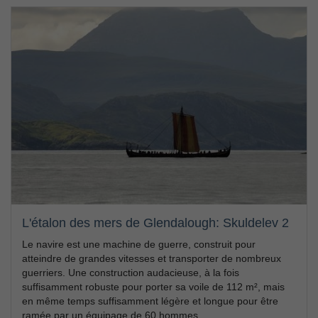
L'étalon des mers de Glendalough: Skuldelev 2
Le navire est une machine de guerre, construit pour
atteindre de grandes vitesses et transporter de nombreux
guerriers. Une construction audacieuse, à la fois
suffisamment robuste pour porter sa voile de 112 m², mais
en même temps suffisamment légère et longue pour être
ramée par un équipage de 60 hommes.