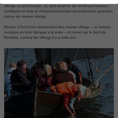
navires vikings vieux de 1000 ans dans la Halle des Bateaux
Vikings au port-musée, où sont amarrés de nombreux bateaux
nordiques en bois et d’impressionnantes reconstitutions grandeur
nature de navires vikings.
Montez à bord d’un descendant des navires vikings – un bateau
nordique en bois fabriqué à la main – et ramez sur le fjord de
Roskilde, comme les Vikings il y a mille ans.