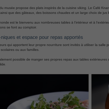
du musée propose des plats inspirés de la cuisine viking. Le Café Knar
ainsi que des gâteaux, des boissons chaudes et un large choix de jus b
monde est le bienvenu aux nombreuses tables à l’intérieur et à l’extéri
ons se font au comptoir.
-niques et espace pour repas apportés
teurs qui apportent leur propre nourriture sont invités à utiliser la salle
scolaires ou aux familles.
galement possible de manger ses propres repas aux tables extérieures d
lde.