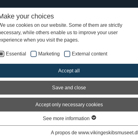
Make your choices
Ac
We use cookies on our website. Some of them are strictly
necessary, while others enable us to improve your user
experience when you visit the pages.
Essential
Marketing
External content
Accept all
Save and close
Accept only necessary cookies
See more information
A propos de www.vikingeskibsmuseet.d