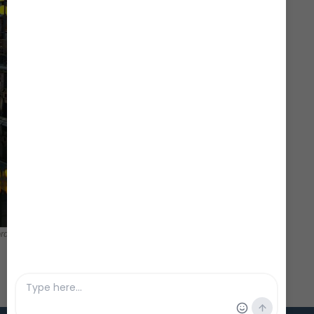
ord de Roskilde.