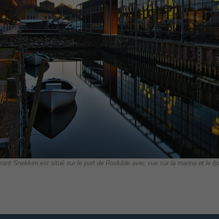
rant Snekken est situé sur le port de Roskilde avec vue sur la marina et le fj