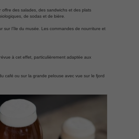
r offre des salades, des sandwichs et des plats
iologiques, de sodas et de bière.
eur sur l’île du musée. Les commandes de nourriture et
 prévue à cet effet, particulièrement adaptée aux
u café ou sur la grande pelouse avec vue sur le fjord