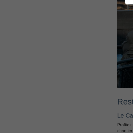
Rest
Le Ca
Profitez
chantier