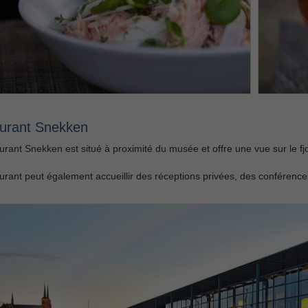
urant Snekken
urant Snekken est situé à proximité du musée et offre une vue sur le fj
urant peut également accueillir des réceptions privées, des conférenc