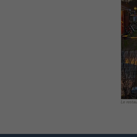
Le restau