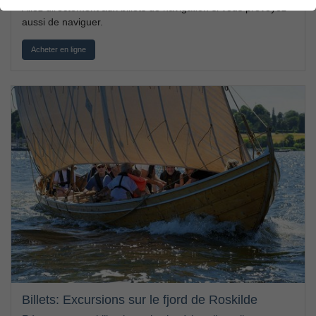
Allez directement aux billets de navigation si vous prévoyez
aussi de naviguer.
Acheter en ligne
Billets: Excursions sur le fjord de Roskilde