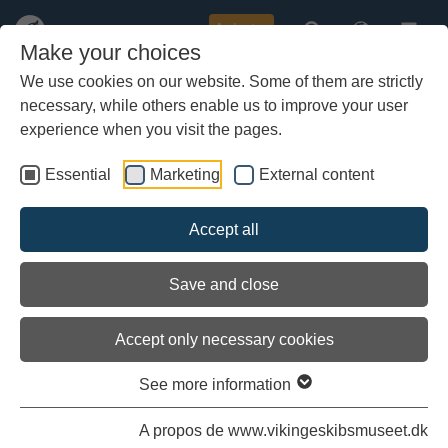
Acheter
Make your choices
We use cookies on our website. Some of them are strictly
necessary, while others enable us to improve your user
Aller
au
experience when you visit the pages.
contenu
principal
Essential
Marketing
External content
Accept all
Save and close
Accept only necessary cookies
See more information
Billets: Entrée et Pass saisonnier
A propos de www.vikingeskibsmuseet.dk
Bienvenue au Musée des Bateaux Vikings de Roskilde