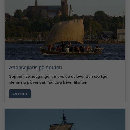
Aftensejlads på fjorden
Sejl ind i solnedgangen, mens du oplever den særlige
stemning på vandet, når dag bliver til aften
Læs mere