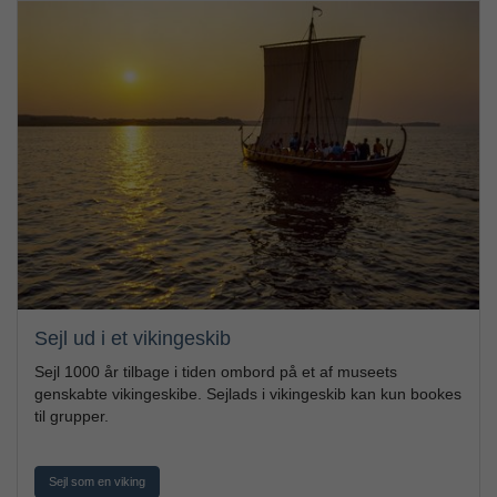
Sejl ud i et vikingeskib
Sejl 1000 år tilbage i tiden ombord på et af museets
genskabte vikingeskibe. Sejlads i vikingeskib kan kun bookes
til grupper.
Sejl som en viking