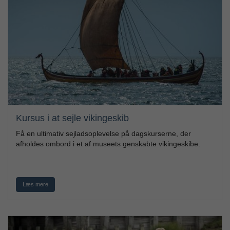
Kursus i at sejle vikingeskib
Få en ultimativ sejladsoplevelse på dagskurserne, der
afholdes ombord i et af museets genskabte vikingeskibe.
Læs mere