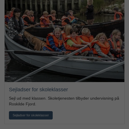
Sejladser for skoleklasser
Sejl ud med klassen. Skoletjenesten tilbyder undervisning på
Roskilde Fjord.
Sejladser for skoleklasser