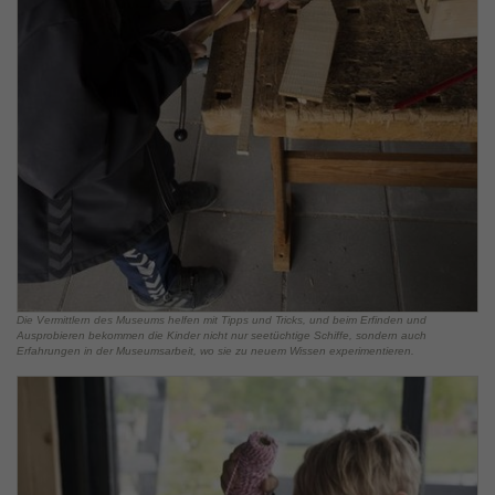
Die Vermittlern des Museums helfen mit Tipps und Tricks, und beim Erfinden und
Ausprobieren bekommen die Kinder nicht nur seetüchtige Schiffe, sondern auch
Erfahrungen in der Museumsarbeit, wo sie zu neuem Wissen experimentieren.