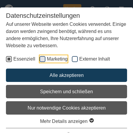
Kaufen
Datenschutzeinstellungen
Auf unserer Webseite werden Cookies verwendet. Einige
davon werden zwingend benötigt, während es uns
Zum
Hauptinhalt
andere ermöglichen, Ihre Nutzererfahrung auf unserer
springen
Webseite zu verbessern.
Essenziell
Marketing
Externer Inhalt
Alle akzeptieren
Speichern und schließen
Nur notwendige Cookies akzeptieren
Mehr Details anzeigen
Bootbau‑Werkstatt für kreative