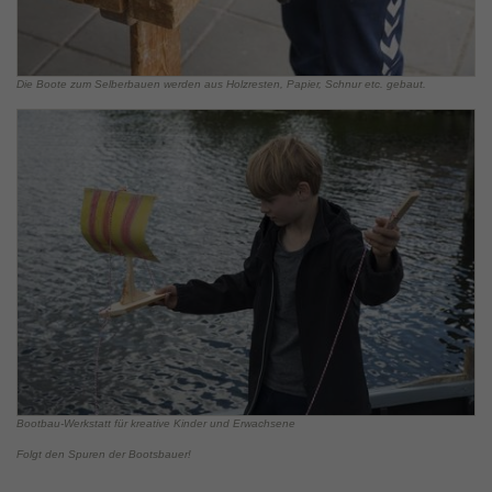
Die Boote zum Selberbauen werden aus Holzresten, Papier, Schnur etc. gebaut.
Bootbau‑Werkstatt für kreative Kinder und Erwachsene
Folgt den Spuren der Bootsbauer!