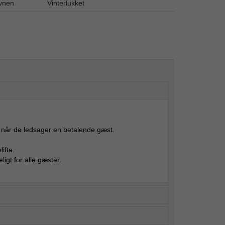
avnen
Vinterlukket
, når de ledsager en betalende gæst.
ifte.
igt for alle gæster.