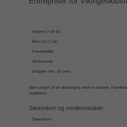
Entrépriser for Vikingeskib
Voksne (+18 år)
Børn (0-17 år)
Familiebillet
Studerende
Grupper min. 25 pers.
Børn under 14 år skal følges med en voksen. Familiebi
studiekort
Sæsonkort og medlemskaber
Sæsonkort