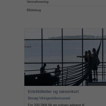
Venneforening
Bådelaug
Entrébilletter og sæsonkort
Besøg Vikingeskibsmuseet
For 200 DKK får en voksen adgang til