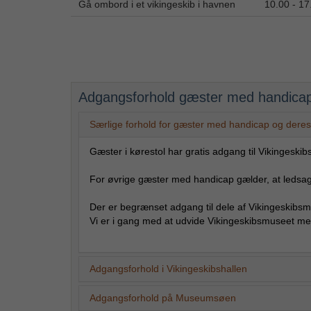
Gå ombord i et vikingeskib i havnen
10.00 - 17
Adgangsforhold gæster med handica
Særlige forhold for gæster med handicap og dere
Gæster i kørestol har gratis adgang til Vikinge
For øvrige gæster med handicap gælder, at ledsage
Der er begrænset adgang til dele af Vikingeskibsmu
Vi er i gang med at udvide Vikingeskibsmuseet med 
Adgangsforhold i Vikingeskibshallen
Adgangsforhold på Museumsøen