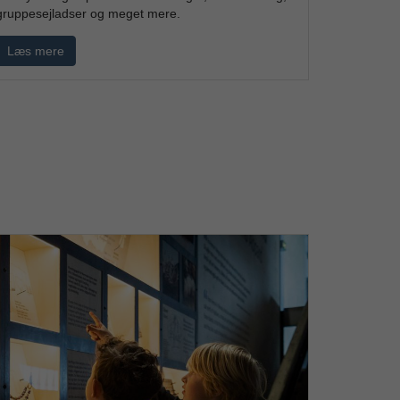
gruppesejladser og meget mere.
Læs mere