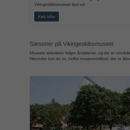
Vikingeskibsmuseet året ud.
Køb billet
Sæsoner på Vikingeskibsmuseet
Museets aktiviteter følger årstiderne, og der er områd
Herunder kan du se, hvilke museumstilbud, der er åb