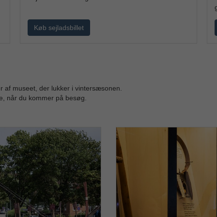
Køb sejladsbillet
er af museet, der lukker i vintersæsonen.
ne, når du kommer på besøg.