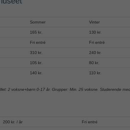
smuseet
Sommer
Vinter
165 kr.
130 kr.
Fri entré
Fri entré
310 kr.
240 kr.
105 kr.
80 kr.
140 kr.
110 kr.
llet: 2 voksne+børn 0-17 år. Grupper: Min. 25 voksne. Studerende med
200 kr. / år
Fri entré