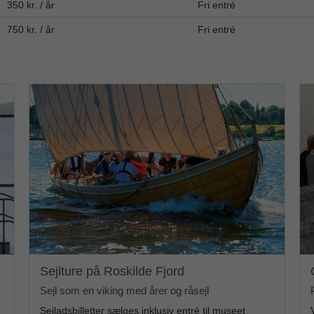
350 kr. / år
Fri entré
750 kr. / år
Fri entré
Sejlture på Roskilde Fjord
Sejl som en viking med årer og råsejl
Sejladsbilletter sælges inklusiv entré til museet