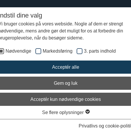
Indstil dine valg
Vi bruger cookies på vores webside. Nogle af dem er strengt
nødvendige, mens andre gør det muligt for os at forbedre din
brugeroplevelse, når du besøger siderne.
Nødvendige
Markedsføring
3. parts indhold
Acceptér alle
Gem og luk
Acceptér kun nødvendige cookies
Se flere oplysninger
Privatlivs og cookie-politi