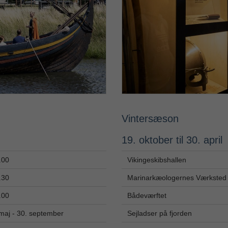
Vintersæson
19. oktober til 30. april
.00
Vikingeskibshallen
.30
Marinarkæologernes Værksted
.00
Bådeværftet
 maj - 30. september
Sejladser på fjorden