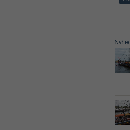
Nyhed