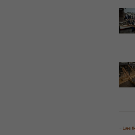
»
Læs fl