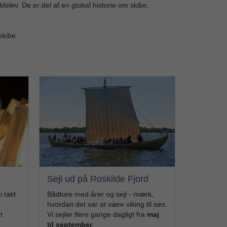
elev. De er del af en global historie om skibe,
skibe.
Sejl ud på Roskilde Fjord
i takt
Bådture med årer og sejl - mærk,
hvordan det var at være viking til søs.
t
Vi sejler flere gange dagligt fra
maj
til september
.