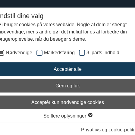
Indstil dine valg
Vi bruger cookies på vores webside. Nogle af dem er strengt
nødvendige, mens andre gør det muligt for os at forbedre din
brugeroplevelse, når du besøger siderne.
Nødvendige
Markedsføring
3. parts indhold
Acceptér alle
Gem og luk
Acceptér kun nødvendige cookies
Se flere oplysninger
Privatlivs og cookie-politi