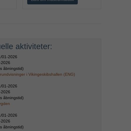
elle aktiviteter:
1/01-2026
-2026
s åbningstid)
rundvisninger i Vikingeskibshallen (ENG)
1/01-2026
-2026
s åbningstid)
ygden
1/01-2026
-2026
s åbningstid)