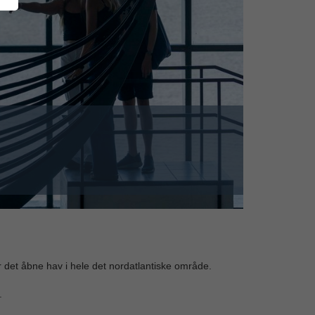
r det åbne hav i hele det nordatlantiske område.
.