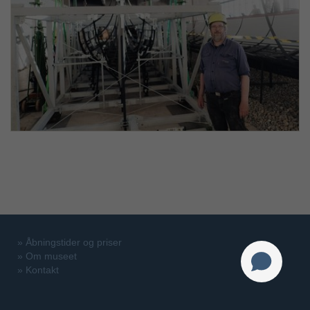
»
Åbningstider og priser
»
Om museet
»
Kontakt