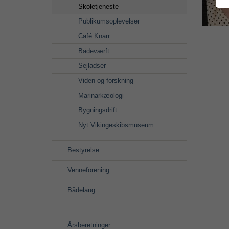
Skoletjeneste
Publikumsoplevelser
Café Knarr
Bådeværft
Sejladser
Viden og forskning
Marinarkæologi
Bygningsdrift
Nyt Vikingeskibsmuseum
Bestyrelse
Venneforening
Bådelaug
Årsberetninger