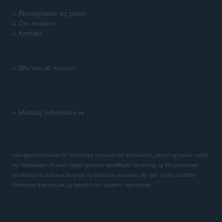
»
Åbningstider og priser
»
Om museet
»
Kontakt
»
Bliv ven af museet
»
Modtag nyhedsbreve
Vikingeskibsmuseet er Danmarks museum for mennesket, skibet og havet i oldtid
og middelalder. Museet søger gennem udstillinger, forskning og eksperimentel
arkæologi at skabe et levende og moderne museum, der gør vores maritime
forhistorie interessant og relevant for nutidens mennesker.