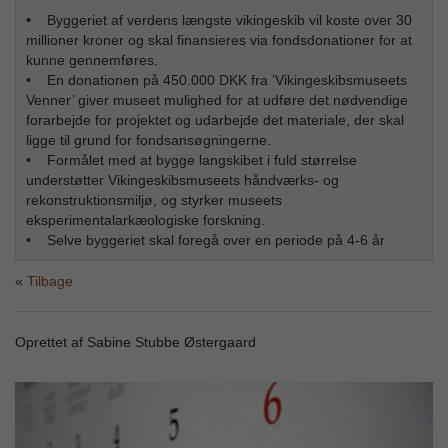
• Byggeriet af verdens længste vikingeskib vil koste over 30
millioner kroner og skal finansieres via fondsdonationer for at
kunne gennemføres.
• En donationen på 450.000 DKK fra ’Vikingeskibsmuseets
Venner’ giver museet mulighed for at udføre det nødvendige
forarbejde for projektet og udarbejde det materiale, der skal
ligge til grund for fondsansøgningerne.
• Formålet med at bygge langskibet i fuld størrelse
understøtter Vikingeskibsmuseets håndværks- og
rekonstruktionsmiljø, og styrker museets
eksperimentalarkæologiske forskning.
• Selve byggeriet skal foregå over en periode på 4-6 år
Tilbage
Oprettet af Sabine Stubbe Østergaard