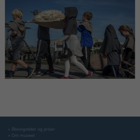
»
Åbningstider og priser
»
Om museet