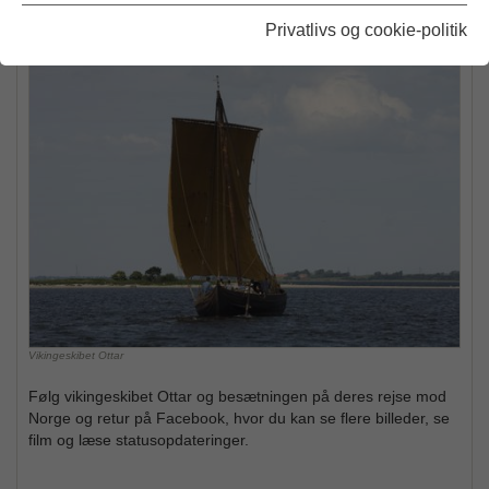
Følg Ottar på Facebook
Privatlivs og cookie-politik
Vikingeskibet Ottar
Følg vikingeskibet Ottar og besætningen på deres rejse mod
Norge og retur på Facebook, hvor du kan se flere billeder, se
film og læse statusopdateringer.