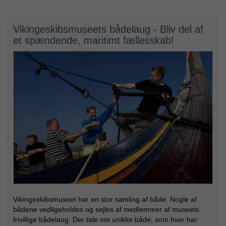
Vikingeskibsmuseets bådelaug - Bliv del af
et spændende, maritimt fællesskab!
Vikingeskibsmuseet har en stor samling af både. Nogle af
bådene vedligeholdes og sejles af medlemmer af museets
frivillige bådelaug. Der tale om unikke både, som hver har