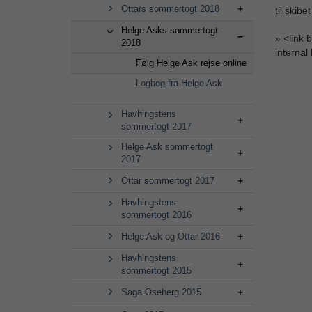
Ottars sommertogt 2018
til skib
Helge Asks sommertogt
» <link 
2018
internal
Følg Helge Ask rejse online
Logbog fra Helge Ask
Havhingstens
sommertogt 2017
Helge Ask sommertogt
2017
Ottar sommertogt 2017
Havhingstens
sommertogt 2016
Helge Ask og Ottar 2016
Havhingstens
sommertogt 2015
Saga Oseberg 2015