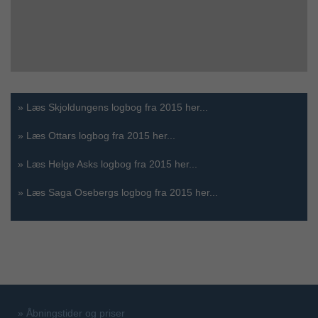
»
Læs Skjoldungens logbog fra 2015 her...
»
Læs Ottars logbog fra 2015 her...
»
Læs Helge Asks logbog fra 2015 her...
»
Læs Saga Osebergs logbog fra 2015 her...
»
Åbningstider og priser