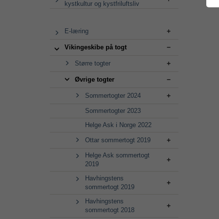
kystkultur og kystfriluftsliv
E-læring
Vikingeskibe på togt
Større togter
Øvrige togter
Sommertogter 2024
Sommertogter 2023
Helge Ask i Norge 2022
Ottar sommertogt 2019
Helge Ask sommertogt
2019
Havhingstens
sommertogt 2019
Havhingstens
sommertogt 2018