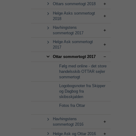
Ottars sommertogt 2018
Helge Asks sommertogt
2018
Havhingstens
sommertogt 2017
Helge Ask sommertogt
2017
Ottar sommertogt 2017
Følg med online - det store
handelsskib OTTAR sejler
sommertogt
Logobogsnoter fra Skipper
og Dagbog fra
skibsskjalden
Fotos fra Ottar
Havhingstens
sommertogt 2016
Helge Ask og Ottar 2016