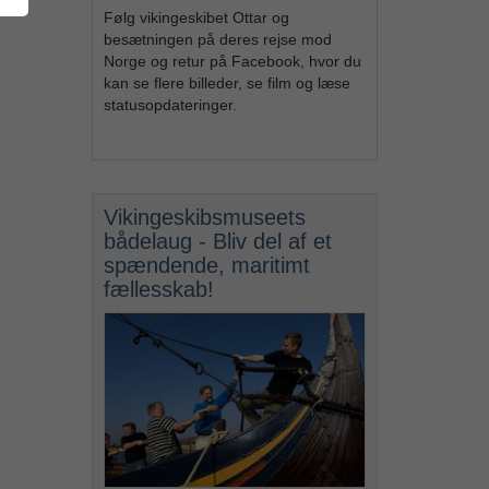
Følg vikingeskibet Ottar og
besætningen på deres rejse mod
Norge og retur på Facebook, hvor du
kan se flere billeder, se film og læse
statusopdateringer.
Vikingeskibsmuseets
bådelaug - Bliv del af et
spændende, maritimt
fællesskab!