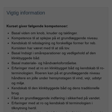
Vigtig information
Kurset giver følgende kompetencer:
Basal viden om knob, knuder og taklinger.
Kompetence til at splejse på et grundlæggende niveau.
Kendskab til rebslagning og forskellige former for reb.
Kursisten har været med til at slå tov.
Basal Indsigt i småreparationer og vedligehold af den
klinkbyggede båd.
Basal materiale- og håndværksforståelse.
Erfaringer med at ro en klinkbygget båd og kendskab til ro-
terminologien. Roeren kan på et grundlæggende niveau
håndtere en jolle under hensynstagen til vind, vejr, udstyr
og miljø.
Kendskab til den klinkbyggede båd og dens traditionelle
brug.
Fået en grundlæggende indføring i sikkerhed på vandet.
Erfaringer med at ro og kendskab til terminologien i
tilknytning hertil.