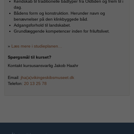
Kendskab til traditionelle bådtyper fra Oldtiden og frem til i
dag.
Bådens form og konstruktion. Herunder navn og
benævnelser på den klinkbyggede båd.
Adgangsforhold til landskabet.
Grundlæggende kompetencer inden for friluftslivet.
»
Læs mere i studieplanen…
Spørgsmål til kurset?
Kontakt kursusansvarlig Jakob Haahr
Email:
jha(a)vikingeskibsmuseet.dk
Telefon:
20 13 25 78