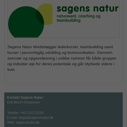
Sagens Natur tilrettelægger lederkurser, teambuilding samt
kurser i personfaglig udvikling og kommunikation. Gennem
samvær og opgaveløsning i unikke rammer får både grupper
og individer øje for deres potentiale og går styrkede videre i
livet.
Kontakt Sagens Natur:
Erik Bloch Gregersen
Telefon: +45 2122 0230
E-mail:
ebg(at)sagensnatur.dk
Web:
sagensnatur.dk