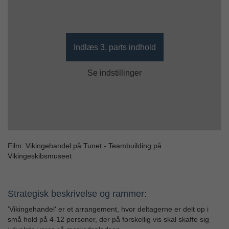
Indlæs 3. parts indhold
Se indstillinger
Film: Vikingehandel på Tunet - Teambuilding på
Vikingeskibsmuseet
Strategisk beskrivelse og rammer:
'Vikingehandel' er et arrangement, hvor deltagerne er delt op i
små hold på 4-12 personer, der på forskellig vis skal skaffe sig