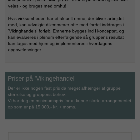
vejes - og bruges med omhu!
Hvis virksomheden har et aktuelt emne, der bliver arbejdet
med, kan udvalgte dilemmeaer ofte med fordel inddrages i
'Vikinghandels' forløb. Emnerne bygges ind i konceptet, og
kan evalueres i plenum efterfølgende så gruppens resultat
kan tages med hjem og implementeres i hverdagens
opgaveløsninger.
Priser på 'Vikingehandel'
Der er ikke nogen fast pris da meget afhænger af gruppe
størrelse og gruppens behov.
Vi har dog en minimumspris for at kunne starte arrangementet
op som er på 15.000,- kr. + moms.