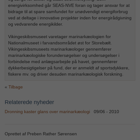
energivirksomhed går SEAS-NVE foran og tager ansvar for at
bidrage til at spare samfundet for unødvendigt energiforbrug
ved at deltage i innovative projekter inden for energirådgivning
og vedvarende energikilder.
Vikingeskibsmuseet varetager marinarkæologien for
Nationalmuseet i farvandsområdet øst for Storebælt.
Vikingeskibsmuseets marinarkæologer gennemfører
marinarkæologiske forundersøgelser og undersøgelser i
forbindelse med anlægsarbejde på havet, gennemfører
dykkerbesigtigelser på fund, der er anmeldt af sportsdykkere,
fiskere mv. og driver desuden marinarkæologisk forskning.
Tilbage
Relaterede nyheder
Dronning kaster glans over marinarkæologi
09/06 - 2010
Oprettet af Preben Rather Sørensen