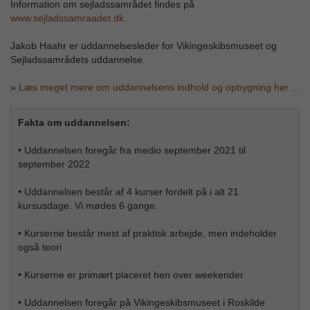
Information om sejladssamrådet findes på
www.sejladssamraadet.dk
Jakob Haahr er uddannelsesleder for Vikingeskibsmuseet og
Sejladssamrådets uddannelse.
»
Læs meget mere om uddannelsens indhold og opbygning her ...
Fakta om uddannelsen:
• Uddannelsen foregår fra medio september 2021 til
september 2022
• Uddannelsen består af 4 kurser fordelt på i alt 21
kursusdage. Vi mødes 6 gange.
• Kurserne består mest af praktisk arbejde, men indeholder
også teori
• Kurserne er primært placeret hen over weekender
• Uddannelsen foregår på Vikingeskibsmuseet i Roskilde