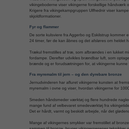
vikingeboderne viser vikingerne forskellige håndværk
Krigere fra vikingekampgruppen Ulfhednir viser kampe
skjoldformationer.
Fyr og flammer
De sorte kulsviere fra Aggerbo og Eskilstrup kommer en
24 timer, før de kan åbnes og det afsløres om heldet 
Trækul fremstilles af træ, som afbrændes i en lukket mil
fordampe. Derefter udvikles brændbar luft, som optag
brænde og er forudsætningen for, at vikingerne kunne 
Fra myremalm til jern – og den dyrebare bronze
Jernudvinderen har afluret vikingerne kunsten at frems
myremalm i ovne og viser, hvordan vikingerne for 1000 
Smeden håndsmeder værktøj og flere hundrede nagler,
mange fund af velbevaret smedeværktøj fra vikingetide
Det er hårdt, varmt og beskidt arbejde, når det gløden
Mange af vikingernes smykker var fremstillet af bron
sammen til bronze, bruger vikingernesenes teknikker o