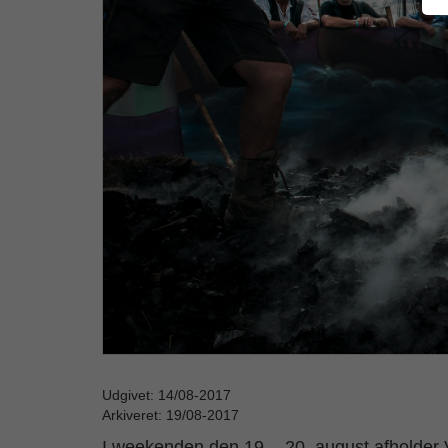
Udgivet: 14/08-2017
Arkiveret: 19/08-2017
I weekenden den 19. - 20. august afholder 