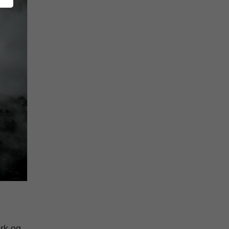
ærk og