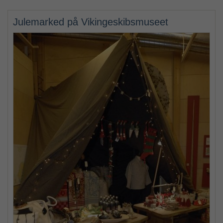
Julemarked på Vikingeskibsmuseet