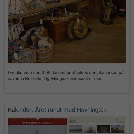
I weekenden den 8.-9. december afholdes der julemarked på
havnen i Roskilde. Og Vikingeskibsmuseet er med.
Kalender: Året rundt med Havhingten