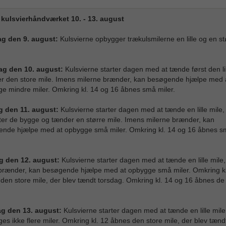
 kulsvierhåndværket 10. - 13. august
g den 9. august:
Kulsvierne opbygger trækulsmilerne en lille og en st
ag den 10. august:
Kulsvierne starter dagen med at tænde først den li
er den store mile. Imens milerne brænder, kan besøgende hjælpe med 
e mindre miler. Omkring kl. 14 og 16 åbnes små miler.
g den 11. august:
Kulsvierne starter dagen med at tænde en lille mile,
ter de bygge og tænder en større mile. Imens milerne brænder, kan
nde hjælpe med at opbygge små miler. Omkring kl. 14 og 16 åbnes s
g den 12. august:
Kulsvierne starter dagen med at tænde en lille mile
brænder, kan besøgende hjælpe med at opbygge små miler. Omkring kl
den store mile, der blev tændt torsdag. Omkring kl. 14 og 16 åbnes d
g den 13. august:
Kulsvierne starter dagen med at tænde en lille mile
es ikke flere miler. Omkring kl. 12 åbnes den store mile, der blev tænd