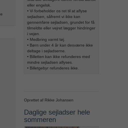
eller engelsk.
• Vi forbeholder os ret til at aflyse
re
sejladsen, såfremt vi ikke kan
gennemføre sejladsen, grundet for få
tilmeldte eller vejret lægger hindringer
i vejen.
• Medbring varmt tøj.
• Børn under 4 år kan desværre ikke
deltage i sejladserne.
• Billetten kan ikke refunderes med
mindre sejladsen aflyses.
• Billetgebyr refunderes ikke.
Oprettet af Rikke Johansen
Daglige sejladser hele
sommeren