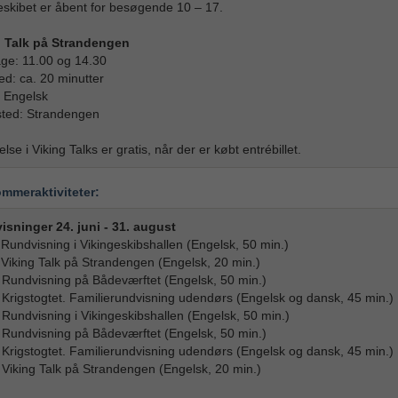
eskibet er åbent for besøgende 10 – 17.
g Talk på Strandengen
age: 11.00 og 14.30
ed: ca. 20 minutter
 Engelsk
ted: Strandengen
lse i Viking Talks er gratis, når der er købt entrébillet.
ommeraktiviteter:
sninger 24. juni - 31. august
 Rundvisning i Vikingeskibshallen (Engelsk, 50 min.)
 Viking Talk på Strandengen (Engelsk, 20 min.)
 Rundvisning på Bådeværftet (Engelsk, 50 min.)
 Krigstogtet. Familierundvisning udendørs (Engelsk og dansk, 45 min.)
 Rundvisning i Vikingeskibshallen (Engelsk, 50 min.)
 Rundvisning på Bådeværftet (Engelsk, 50 min.)
 Krigstogtet. Familierundvisning udendørs (Engelsk og dansk, 45 min.)
 Viking Talk på Strandengen (Engelsk, 20 min.)