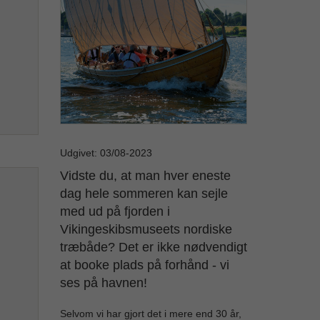
Udgivet: 03/08-2023
Vidste du, at man hver eneste
dag hele sommeren kan sejle
med ud på fjorden i
Vikingeskibsmuseets nordiske
træbåde? Det er ikke nødvendigt
at booke plads på forhånd - vi
ses på havnen!
Selvom vi har gjort det i mere end 30 år,