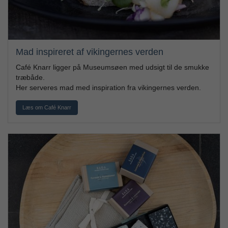
Mad inspireret af vikingernes verden
Café Knarr ligger på Museumsøen med udsigt til de smukke
træbåde.
Her serveres mad med inspiration fra vikingernes verden.
Læs om Café Knarr