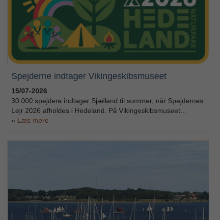
Spejderne indtager Vikingeskibsmuseet
15/07-2026
30.000 spejdere indtager Sjælland til sommer, når Spejdernes
Lejr 2026 afholdes i Hedeland. På Vikingeskibsmuseet…
Læs mere