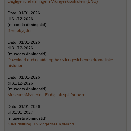
Daglige rundvisninger i Vikingeskibshallen (ENG)
Dato:
01/01-2026
til
31/12-2026
(museets åbningstid)
Børnebygden
Dato:
01/01-2026
til
31/12-2026
(museets åbningstid)
Download audioguide og hør vikingeskibenes dramatiske
historier
Dato:
01/01-2026
til
31/12-2026
(museets åbningstid)
MuseumsMysteriet: Et digitalt spil for børn
Dato:
01/01-2026
til
31/01-2027
(museets åbningstid)
Særudstilling: I Vikingernes Kølvand