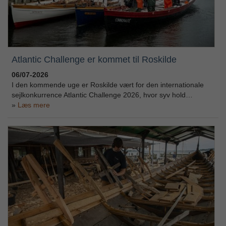
Atlantic Challenge er kommet til Roskilde
06/07-2026
I den kommende uge er Roskilde vært for den internationale
sejlkonkurrence Atlantic Challenge 2026, hvor syv hold…
Læs mere