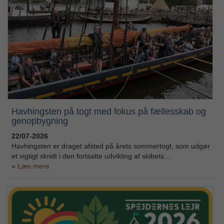
Havhingsten på togt med fokus på fællesskab og
genopbygning
22/07-2026
Havhingsten er draget afsted på årets sommertogt, som udgør
et vigtigt skridt i den fortsatte udvikling af skibets…
Læs mere