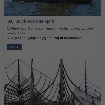
Sejl ud på Roskilde Fjord
Bådture med årer og sejl - mærk, hvordan det var at være
viking til søs.
Vi sejler flere gange dagligt fra
maj til september
.
Sejl ud!