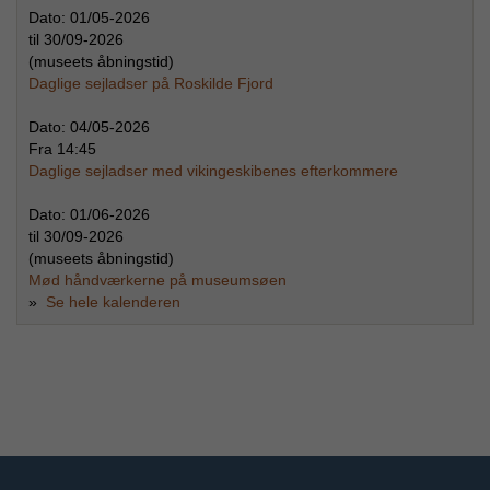
Dato:
01/05-2026
til
30/09-2026
(museets åbningstid)
Daglige sejladser på Roskilde Fjord
Dato:
04/05-2026
Fra
14:45
Daglige sejladser med vikingeskibenes efterkommere
Dato:
01/06-2026
til
30/09-2026
(museets åbningstid)
Mød håndværkerne på museumsøen
»
Se hele kalenderen