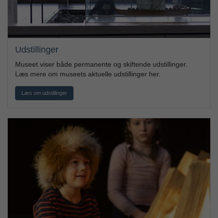
Udstillinger
Museet viser både permanente og skiftende udstillinger.
Læs mere om museets aktuelle udstillinger her.
Læs om udstillinger