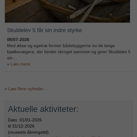
Skuldelev 5 får sin indre styrke
06/07-2026
Med økse og egetræ former bådebyggerne nu de lange
bjælkevægere, der binder skroget sammen og giver Skuldelev 5
sin…
Læs mere
»
Læs flere nyheder...
Aktuelle aktiviteter:
Dato:
01/01-2026
til
31/12-2026
(museets åbningstid)