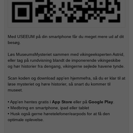
Med USEEUM på din smartphone får du meget mere ud af dit
besøg.
Løs MuseumsMysteriet sammen med vikingeeksperten Astrid,
eller tag på rundvisning blandt de imponerende vikingeskibe
og hør historier fra dengang, vikingerne sejlede havene tynde.
Scan koden og download app'en hjemmefra, så du er klar til at
løse mysteriet og høre historier, så snart du kommer til
museet.
• App'en hentes gratis i
App Store
eller på
Google Play
.
• Medbring en smartphone, ipad eller tablet
• Husk også gerne høretelefoner/earpods for at få den
optimale oplevelse.