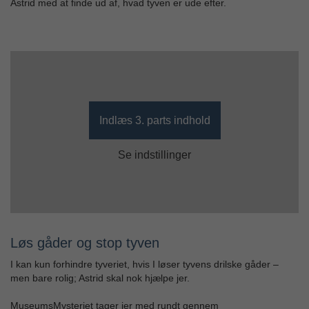
Astrid med at finde ud af, hvad tyven er ude efter.
Indlæs 3. parts indhold
Se indstillinger
Løs gåder og stop tyven
I kan kun forhindre tyveriet, hvis I løser tyvens drilske gåder –
men bare rolig; Astrid skal nok hjælpe jer.
MuseumsMysteriet tager jer med rundt gennem