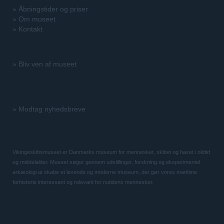
»
Åbningstider og priser
»
Om museet
»
Kontakt
»
Bliv ven af museet
»
Modtag nyhedsbreve
Vikingeskibsmuseet er Danmarks museum for mennesket, skibet og havet i oldtid
og middelalder. Museet søger gennem udstillinger, forskning og eksperimentel
arkæologi at skabe et levende og moderne museum, der gør vores maritime
forhistorie interessant og relevant for nutidens mennesker.