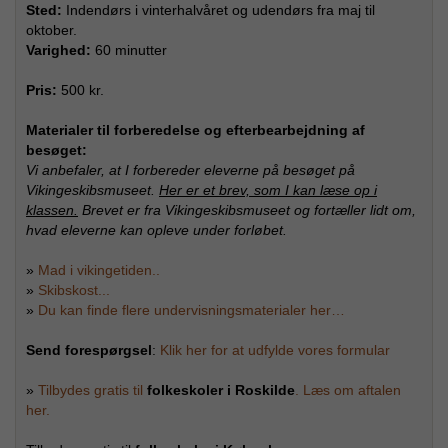
Sted:
Indendørs i vinterhalvåret og udendørs fra maj til
oktober.
Varighed:
60 minutter
Pris:
500 kr.
Materialer til forberedelse og efterbearbejdning af
besøget:
Vi anbefaler, at I forbereder eleverne på besøget på
Vikingeskibsmuseet.
Her er et brev, som I kan læse op i
klassen.
Brevet er fra Vikingeskibsmuseet og fortæller lidt om,
hvad eleverne kan opleve under forløbet.
»
Mad i vikingetiden..
»
Skibskost...
»
Du kan finde flere undervisningsmaterialer her…
Send forespørgsel
:
Klik her for at udfylde vores formular
»
Tilbydes gratis til
folkeskoler i Roskilde
. Læs om aftalen
her.