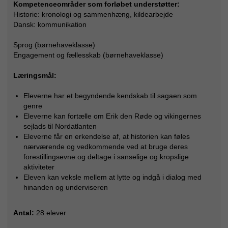
Kompetenceområder som forløbet understøtter:
Historie: kronologi og sammenhæng, kildearbejde
Dansk: kommunikation
Sprog (børnehaveklasse)
Engagement og fællesskab (børnehaveklasse)
Læringsmål:
Eleverne har et begyndende kendskab til sagaen som
genre
Eleverne kan fortælle om Erik den Røde og vikingernes
sejlads til Nordatlanten
Eleverne får en erkendelse af, at historien kan føles
nærværende og vedkommende ved at bruge deres
forestillingsevne og deltage i sanselige og kropslige
aktiviteter
Eleven kan veksle mellem at lytte og indgå i dialog med
hinanden og underviseren
Antal:
28 elever