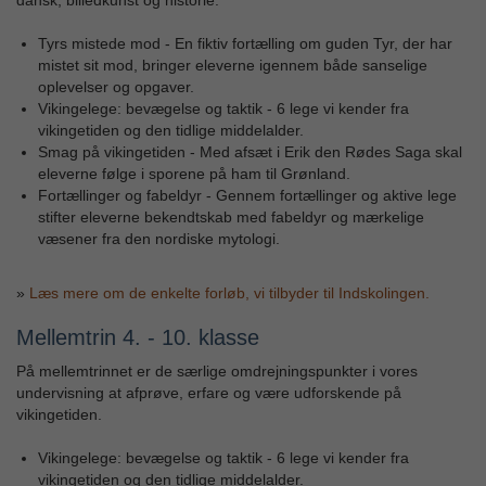
dansk, billedkunst og historie.
Tyrs mistede mod - En fiktiv fortælling om guden Tyr, der har
mistet sit mod, bringer eleverne igennem både sanselige
oplevelser og opgaver.
Vikingelege: bevægelse og taktik - 6 lege vi kender fra
vikingetiden og den tidlige middelalder.
Smag på vikingetiden - Med afsæt i Erik den Rødes Saga skal
eleverne følge i sporene på ham til Grønland.
Fortællinger og fabeldyr - Gennem fortællinger og aktive lege
stifter eleverne bekendtskab med fabeldyr og mærkelige
væsener fra den nordiske mytologi.
»
Læs mere om de enkelte forløb, vi tilbyder til Indskolingen.
Mellemtrin 4. - 10. klasse
På mellemtrinnet er de særlige omdrejningspunkter i vores
undervisning at afprøve, erfare og være udforskende på
vikingetiden.
Vikingelege: bevægelse og taktik - 6 lege vi kender fra
vikingetiden og den tidlige middelalder.