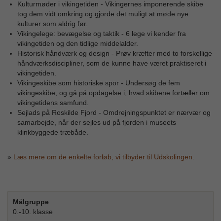
Kulturmøder i vikingetiden - Vikingernes imponerende skibe
tog dem vidt omkring og gjorde det muligt at møde nye
kulturer som aldrig før.
Vikingelege: bevægelse og taktik - 6 lege vi kender fra
vikingetiden og den tidlige middelalder.
Historisk håndværk og design - Prøv kræfter med to forskellige
håndværksdiscipliner, som de kunne have været praktiseret i
vikingetiden.
Vikingeskibe som historiske spor - Undersøg de fem
vikingeskibe, og gå på opdagelse i, hvad skibene fortæller om
vikingetidens samfund.
Sejlads på Roskilde Fjord - Omdrejningspunktet er nærvær og
samarbejde, når der sejles ud på fjorden i museets
klinkbyggede træbåde.
»
Læs mere om de enkelte forløb, vi tilbyder til Udskolingen.
Målgruppe
0.-10. klasse