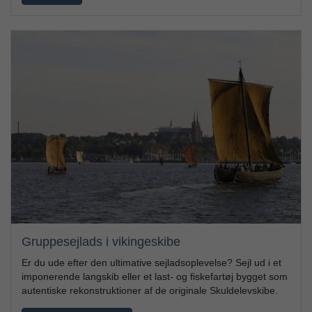
Gruppesejlads i vikingeskibe
Er du ude efter den ultimative sejladsoplevelse? Sejl ud i et
imponerende langskib eller et last- og fiskefartøj bygget som
autentiske rekonstruktioner af de originale Skuldelevskibe.