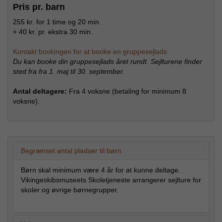
Pris pr. barn
255 kr. for 1 time og 20 min.
+ 40 kr. pr. ekstra 30 min.
Kontakt bookingen for at booke en gruppesejlads
Du kan booke din gruppesejlads året rundt. Sejlturene finder
sted fra fra 1. maj til 30. september.
Antal deltagere:
Fra 4 voksne (betaling for minimum 8
voksne).
Begrænset antal pladser til børn
Børn skal minimum være 4 år for at kunne deltage.
Vikingeskibsmuseets Skoletjeneste arrangerer sejlture for
skoler og øvrige børnegrupper.