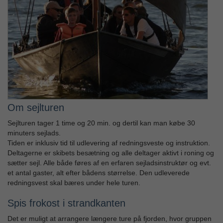
Om sejlturen
Sejlturen tager 1 time og 20 min. og dertil kan man købe 30
minuters sejlads.
Tiden er inklusiv tid til udlevering af redningsveste og instruktion.
Deltagerne er skibets besætning og alle deltager aktivt i roning og
sætter sejl. Alle både føres af en erfaren sejladsinstruktør og evt.
et antal gaster, alt efter bådens størrelse. Den udleverede
redningsvest skal bæres under hele turen.
Spis frokost i strandkanten
Det er muligt at arrangere længere ture på fjorden, hvor gruppen