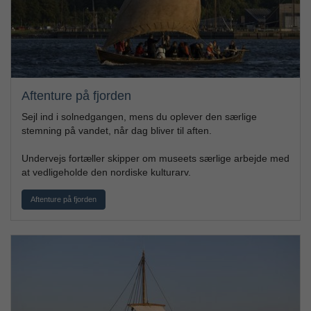
Aftenture på fjorden
Sejl ind i solnedgangen, mens du oplever den særlige
stemning på vandet, når dag bliver til aften.
Undervejs fortæller skipper om museets særlige arbejde med
at vedligeholde den nordiske kulturarv.
Aftenture på fjorden