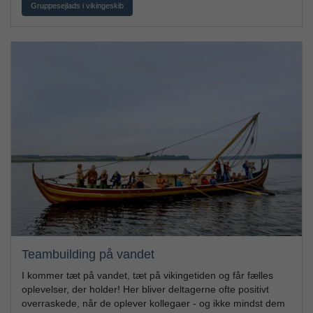
Gruppesejlads i vikingeskib
Teambuilding på vandet
I kommer tæt på vandet, tæt på vikingetiden og får fælles
oplevelser, der holder! Her bliver deltagerne ofte positivt
overraskede, når de oplever kollegaer - og ikke mindst dem