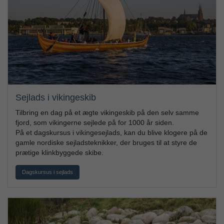
Sejlads i vikingeskib
Tilbring en dag på et ægte vikingeskib på den selv samme
fjord, som vikingerne sejlede på for 1000 år siden.
På et dagskursus i vikingesejlads, kan du blive klogere på de
gamle nordiske sejladsteknikker, der bruges til at styre de
prætige klinkbyggede skibe.
Dagskursus i sejlads