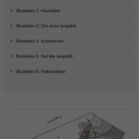
Skuldelev 1: Havskibet
Skuldelev 2: Det store langskib
Skuldelev 3: Kystfareren
Skuldelev 5: Det lille langskib
Skuldelev 6: Fiskerbåden