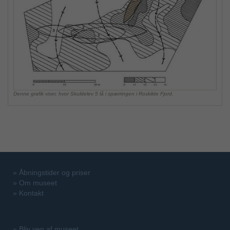
Denne grafik viser, hvor Skuldelev 5 lå i spærringen i Roskilde Fjord.
»
Åbningstider og priser
»
Om museet
»
Kontakt
»
Bliv ven af museet