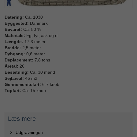
Datering:
Ca. 1030
Byggested:
Danmark
Bevaret:
Ca. 50 %
Materiale:
Eg, fyr, ask og el
Længde:
17,3 meter
Bredde:
2,5 meter
Dybgang:
0,6 meter
Deplacement:
7,8 tons
Åretal:
26
Besætning:
Ca. 30 mand
Sejlareal:
46 m2
Gennemsnitsfart:
6-7 knob
Topfart:
Ca. 15 knob
Læs mere
Udgravningen