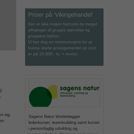
Priser på 'Vikingehandel'
Der er ikke nogen fast pris da meget
afhænger af gruppe størrelse og
gruppens behov.
Vi har dog en minimumspris for at
kunne starte arrangementet op som
er på 15.000,- kr. + moms.
12
.
rt sig
Sagens Natur tilrettelægger
ver
lederkurser, teambuilding samt kurser
i personfaglig udvikling og