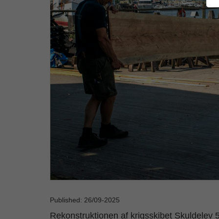
Published: 26/09-2025
Rekonstruktionen af krigsskibet Skuldelev 