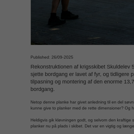
Published: 26/09-2025
Rekonstruktionen af krigsskibet Skuldelev 
sjette bordgang er lavet af fyr, og tidlig
tilpasning og montering af den enorme 13,
bordgang.
Netop denne planke har givet anledning til en del søvnlø
kunne give to planker med de rette dimensioner? Og 
Heldigvis gik kløvningen godt, og selvom den kraftige
planker nu på plads i skibet. Det var en vigtig og læ