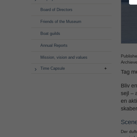
Board of Directors
Friends of the Museum
Boat guilds
Annual Reports
Publish
Mission, vision and values
Archiev
Time Capsule
Tag me
Bliv e
sejl –
en akt
skaber
Scene
Der duft