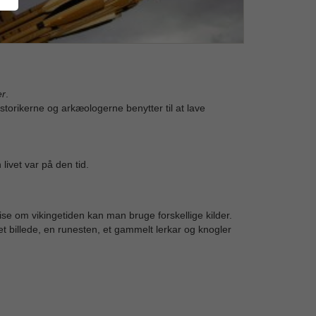
er
.
historikerne og arkæologerne benytter til at lave
 livet var på den tid.
vise om vikingetiden kan man bruge forskellige kilder.
et billede, en runesten, et gammelt lerkar og knogler