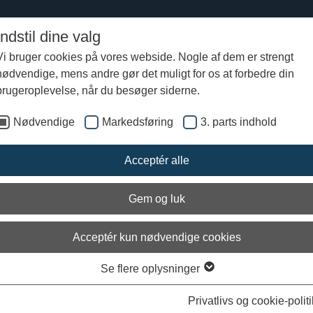
Indstil dine valg
Vi bruger cookies på vores webside. Nogle af dem er strengt
nødvendige, mens andre gør det muligt for os at forbedre din
brugeroplevelse, når du besøger siderne.
Nødvendige
Markedsføring
3. parts indhold
Acceptér alle
Gem og luk
Acceptér kun nødvendige cookies
Se flere oplysninger
Privatlivs og cookie-politi