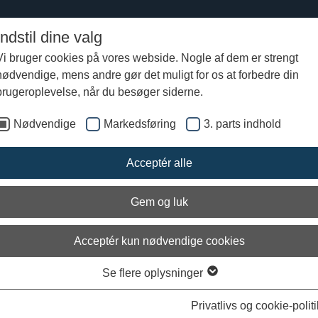
Indstil dine valg
Vi bruger cookies på vores webside. Nogle af dem er strengt
nødvendige, mens andre gør det muligt for os at forbedre din
 2016/2017
Skibsrekonstruktion
brugeroplevelse, når du besøger siderne.
Nødvendige
Markedsføring
3. parts indhold
Acceptér alle
Gem og luk
Acceptér kun nødvendige cookies
Se flere oplysninger
Privatlivs og cookie-politi