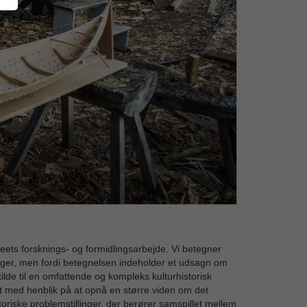
ets forsknings- og formidlingsarbejde. Vi betegner
oger, men fordi betegnelsen indeholder et udsagn om
lde til en omfattende og kompleks kulturhistorisk
t med henblik på at opnå en større viden om det
oriske problemstillinger, der berører samspillet mellem