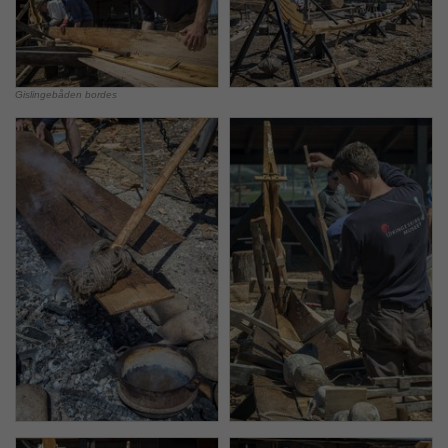
Gislingebåden bordes