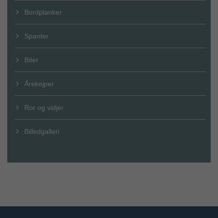
Bordplanker
Spanter
Biter
Årekejper
Ror og vidjer
Billedgalleri