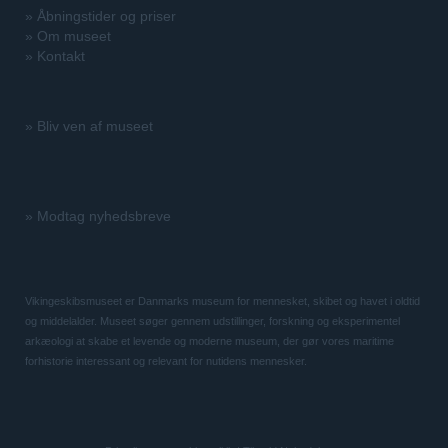
»
Åbningstider og priser
»
Om museet
»
Kontakt
»
Bliv ven af museet
»
Modtag nyhedsbreve
Vikingeskibsmuseet er Danmarks museum for mennesket, skibet og havet i oldtid
og middelalder. Museet søger gennem udstillinger, forskning og eksperimentel
arkæologi at skabe et levende og moderne museum, der gør vores maritime
forhistorie interessant og relevant for nutidens mennesker.