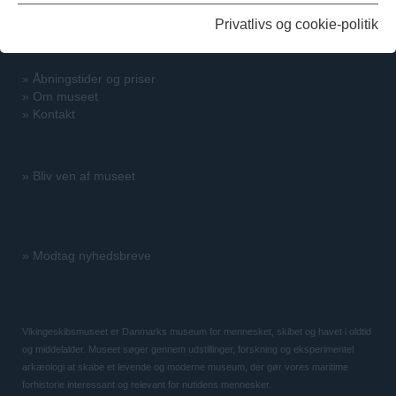
Privatlivs og cookie-politik
»
Åbningstider og priser
»
Om museet
»
Kontakt
»
Bliv ven af museet
»
Modtag nyhedsbreve
Vikingeskibsmuseet er Danmarks museum for mennesket, skibet og havet i oldtid
og middelalder. Museet søger gennem udstillinger, forskning og eksperimentel
arkæologi at skabe et levende og moderne museum, der gør vores maritime
forhistorie interessant og relevant for nutidens mennesker.