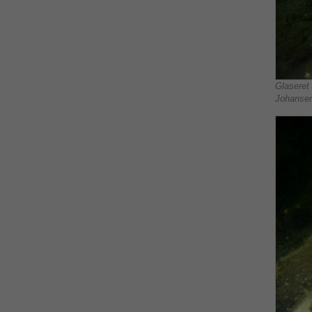
Glaseret 
Johansen