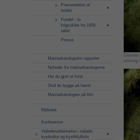
Præsentation af
holdet
Fundet - to
krigsskibe fra 1600-
tallet
Presse
Glaseret 
Marinarkæologiske rapporter
omkring 
Nyheder fra marinarkæologerne
Har du gjort et fund
Skal du bygge på havet
Marinarkæologien på film
Bibliotek
Konferencer
Vejlederuddannelse i sejlads,
kystkultur og kystfriluftsliv