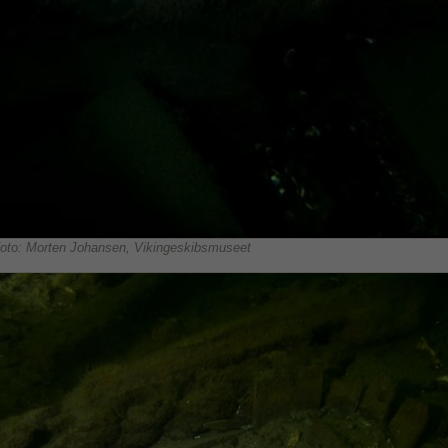
oto: Morten Johansen, Vikingeskibsmuseet