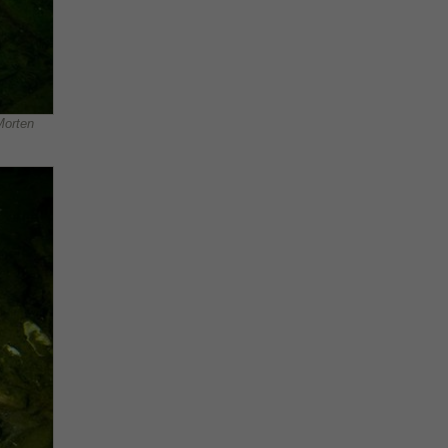
Morten