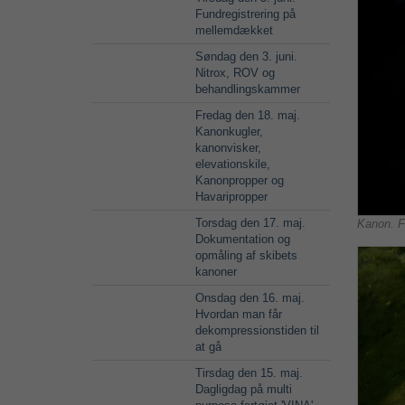
Fundregistrering på
mellemdækket
Søndag den 3. juni.
Nitrox, ROV og
behandlingskammer
Fredag den 18. maj.
Kanonkugler,
kanonvisker,
elevationskile,
Kanonpropper og
Havaripropper
Torsdag den 17. maj.
Kanon. F
Dokumentation og
opmåling af skibets
kanoner
Onsdag den 16. maj.
Hvordan man får
dekompressionstiden til
at gå
Tirsdag den 15. maj.
Dagligdag på multi