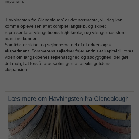
imperium.
'Havhingsten fra Glendalough' er det nærmeste, vi i dag kan
komme oplevelsen af et komplet langskib, og skibet
repræsenterer vikingetidens højteknologi og vikingernes store
maritime kunnen.
Samtidig er skibet og sejladserne del af et arkæologisk
eksperiment. Sommerens sejladser føjer endnu et kapitel til vores
viden om langskibenes rejsehastighed og sødygtighed, der gør
det muligt at forstå forudsætningerne for vikingetidens
ekspansion.
Læs mere om Havhingsten fra Glendalough