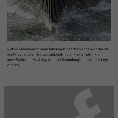
» <link baadevaerft baadsamlingen baadsamlingen-online vis
boat havhingsten-fra-glendalough _blank external link in
new>Fakta om Havhingsten fra Glendalough her (åbner i nyt
vindue)...