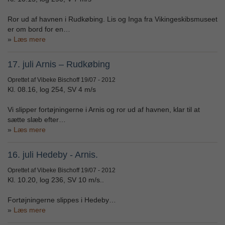
Ror ud af havnen i Rudkøbing. Lis og Inga fra Vikingeskibsmuseet
er om bord for en…
Læs mere
17. juli Arnis – Rudkøbing
Oprettet af Vibeke Bischoff
19/07 - 2012
Kl. 08.16, log 254, SV 4 m/s
Vi slipper fortøjningerne i Arnis og ror ud af havnen, klar til at
sætte slæb efter…
Læs mere
16. juli Hedeby - Arnis.
Oprettet af Vibeke Bischoff
19/07 - 2012
Kl. 10.20, log 236, SV 10 m/s..
Fortøjningerne slippes i Hedeby…
Læs mere