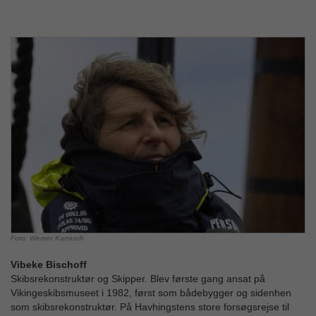
Foto: Werner Karrasch
Vibeke Bischoff
Skibsrekonstruktør og Skipper. Blev første gang ansat på
Vikingeskibsmuseet i 1982, først som bådebygger og sidenhen
som skibsrekonstruktør. På Havhingstens store forsøgsrejse til