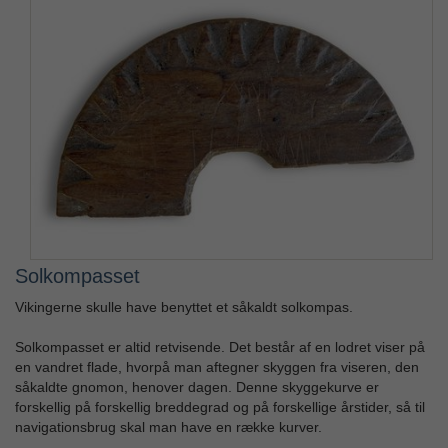
Solkompasset
Vikingerne skulle have benyttet et såkaldt solkompas.
Solkompasset er altid retvisende. Det består af en lodret viser på
en vandret flade, hvorpå man aftegner skyggen fra viseren, den
såkaldte gnomon, henover dagen. Denne skyggekurve er
forskellig på forskellig breddegrad og på forskellige årstider, så til
navigationsbrug skal man have en række kurver.