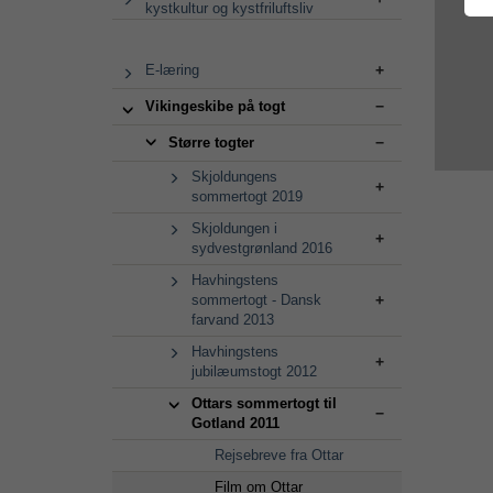
kystkultur og kystfriluftsliv
E-læring
Vikingeskibe på togt
Større togter
Skjoldungens
sommertogt 2019
Skjoldungen i
sydvestgrønland 2016
Havhingstens
sommertogt - Dansk
farvand 2013
Havhingstens
jubilæumstogt 2012
Ottars sommertogt til
Gotland 2011
Rejsebreve fra Ottar
Film om Ottar