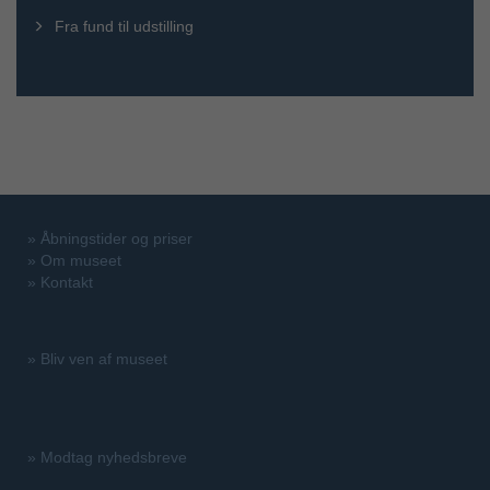
Fra fund til udstilling
»
Åbningstider og priser
»
Om museet
»
Kontakt
»
Bliv ven af museet
»
Modtag nyhedsbreve