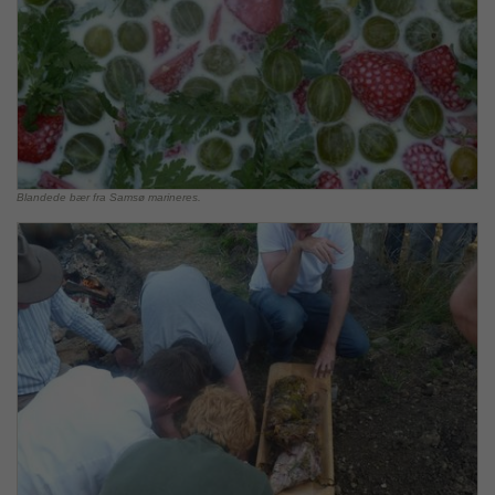
Blandede bær fra Samsø marineres.