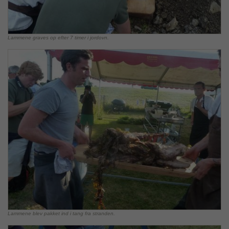
Lammene graves op efter 7 timer i jordovn.
Lammene blev pakket ind i tang fra stranden.