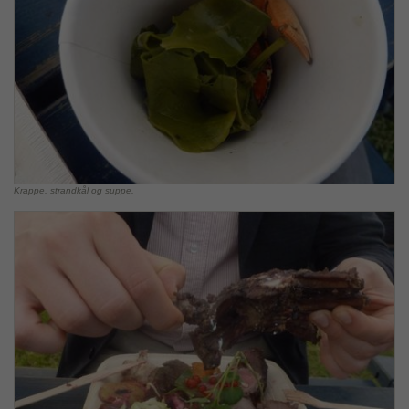
Krappe, strandkål og suppe.